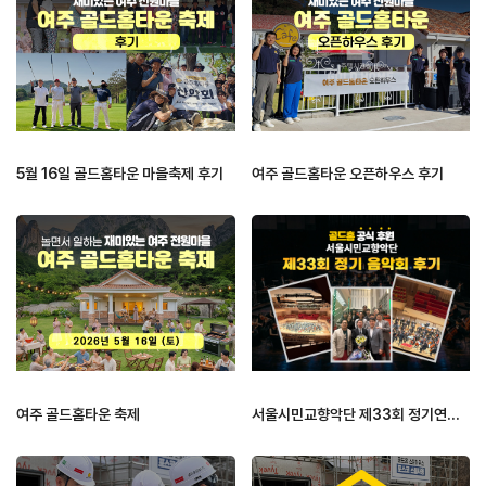
5월 16일 골드홈타운 마을축제 후기
여주 골드홈타운 오픈하우스 후기
여주 골드홈타운 축제
서울시민교향악단 제33회 정기연주회 …