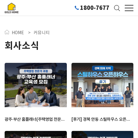
1800-7677
HOME
>
커뮤니티
회사소식
광주·부산 홈플래너(주택영업 전문가)…
[후기] 경북 안동 스틸하우스 오픈하…