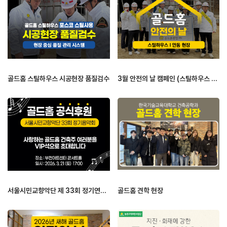
골드홈 스틸하우스 시공현장 품질검수
3월 안전의 날 캠페인 (스틸하우스 …
서울시민교향악단 제 33회 정기연주회
골드홈 견학 현장