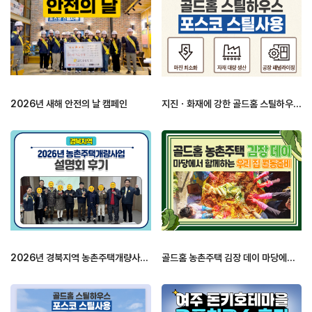
2026년 새해 안전의 날 캠페인
지진ㆍ화재에 강한 골드홈 스틸하우스 …
2026년 경북지역 농촌주택개량사업 …
골드홈 농촌주택 김장 데이 마당에서 …