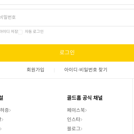
아이디 저장
자동 로그인
로그인
회원가입
아이디·비밀번호 찾기
설
골드홈 공식 채널
특허증
페이스북
황
인스타
블로그