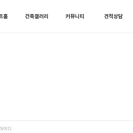
트홈
건축갤러리
커뮤니티
견적상담